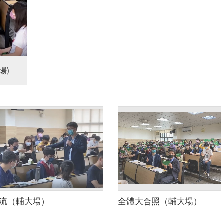
場)
流（輔大場）
全體大合照（輔大場）