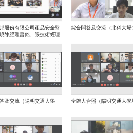
邦股份有限公司產品安全監
綜合問答及交流（北科大場
規陳經理書銘、張技術經理
林資深專員敬于經驗交流分
科大場）
答及交流（陽明交通大學
全體大合照（陽明交通大學