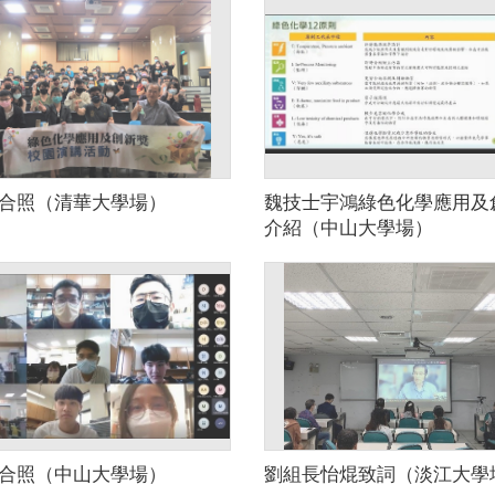
合照（清華大學場）
魏技士宇鴻綠色化學應用及
介紹（中山大學場）
合照（中山大學場）
劉組長怡焜致詞（淡江大學