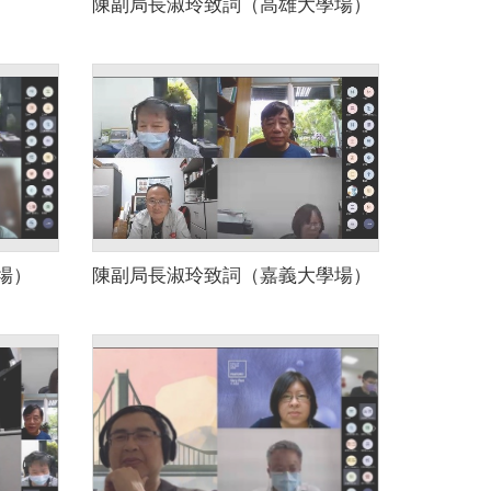
陳副局長淑玲致詞（高雄大學場）
場）
陳副局長淑玲致詞（嘉義大學場）