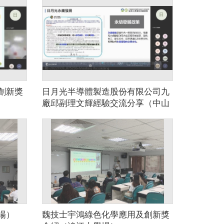
創新獎
日月光半導體製造股份有限公司九
廠邱副理文輝經驗交流分享（中山
大學場）
場）
魏技士宇鴻綠色化學應用及創新獎