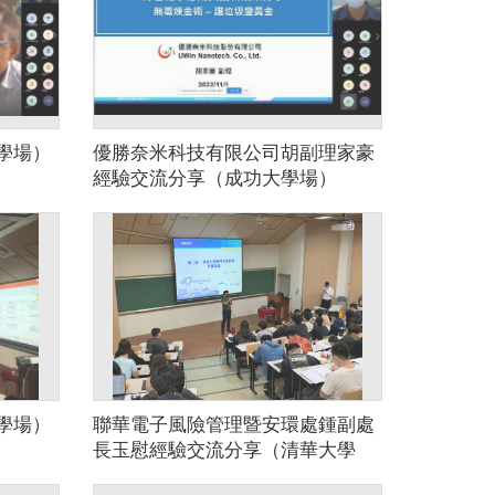
學場）
優勝奈米科技有限公司胡副理家豪
經驗交流分享（成功大學場）
學場）
聯華電子風險管理暨安環處鍾副處
長玉慰經驗交流分享（清華大學
場）