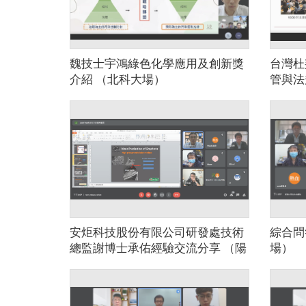
魏技士宇鴻綠色化學應用及創新獎
台灣杜
介紹 （北科大場）
管與法
文榮及
享（北
安炬科技股份有限公司研發處技術
綜合問
總監謝博士承佑經驗交流分享 （陽
場）
明交通大學場 ）