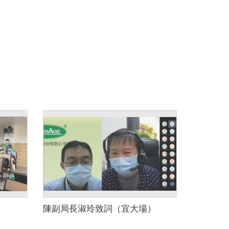
陳副局長淑玲致詞（宜大場）