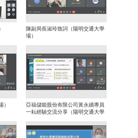
）
陳副局長淑玲致詞（陽明交通大學
場）
場）
亞福儲能股份有限公司黃永續專員
一耘經驗交流分享（陽明交通大學
場）