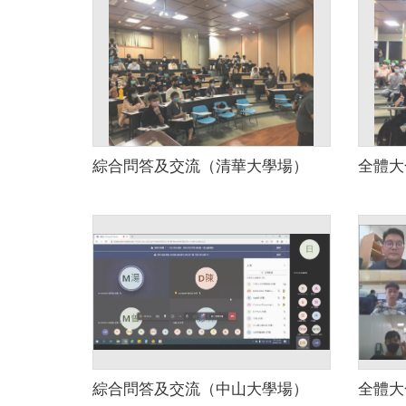
綜合問答及交流（清華大學場）
全體大
綜合問答及交流（中山大學場）
全體大