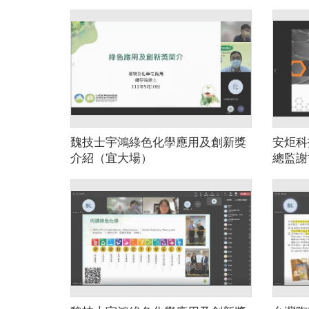
魏技士宇鴻綠色化學應用及創新獎
安炬科
介紹（宜大場）
總監謝
大場）