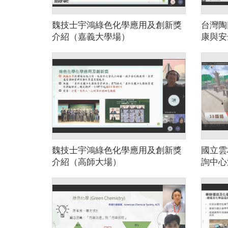
魏技士宇鴻綠色化學應用及創新獎
台灣陶
介紹（嘉義大學場）
康與安
（嘉義
魏技士宇鴻綠色化學應用及創新獎
國立雲
介紹（高師大場）
詢中心
（高師