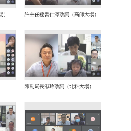
場）
許主任秘書仁澤致詞（高師大場）
）
陳副局長淑玲致詞（北科大場）