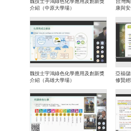
魏技士宇鴻綠色化學應用及創新獎
台灣陶
介紹（中原大學場）
康與安
（中原
魏技士宇鴻綠色化學應用及創新獎
亞福儲
介紹（高雄大學場）
修賢經