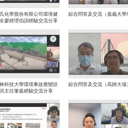
氏化學股份有限公司環境健
綜合問答及交流（嘉義大學
全廖經理伯訓經驗交流分享
大學場）
林科技大學環境事故應變諮
綜合問答及交流（高師大場
洪主任肇嘉經驗交流分享
大場）