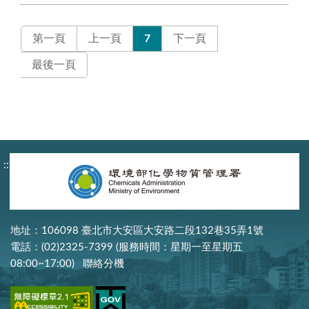
第一頁
上一頁
7
下一頁
最後一頁
:::
地址：106098 臺北市大安區大安路二段132巷35弄1號
電話：(02)2325-7399 (服務時間：星期一至星期五
08:00~17:00)
聯絡分機