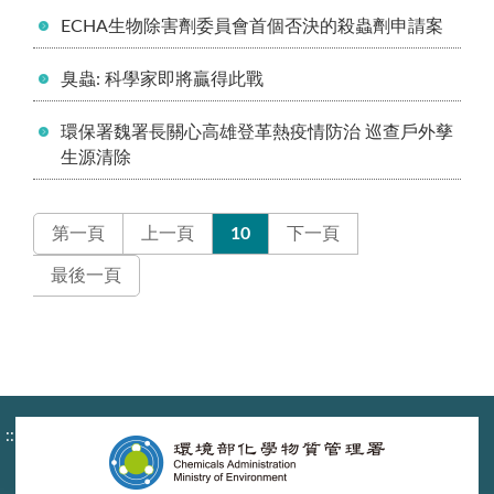
ECHA生物除害劑委員會首個否決的殺蟲劑申請案
臭蟲: 科學家即將贏得此戰
環保署魏署長關心高雄登革熱疫情防治 巡查戶外孳
生源清除
第一頁
上一頁
10
下一頁
最後一頁
:::