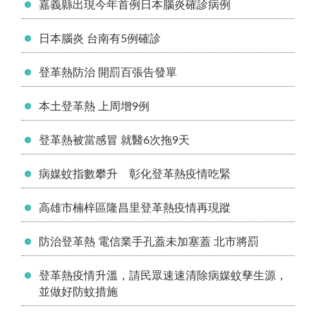
嘉義縣出現今年首例日本腦炎確診病例
日本腦炎 台南有5例確診
登革熱防治 開罰百張告發單
本土登革熱 上周增9例
登革熱被當感冒 就醫6次拖9天
病媒蚊指數攀升 彰化登革熱疫情吃緊
高雄市楠梓區隆昌里登革熱疫情再現蹤
防治登革熱 電信業手孔蓋未加塞蓋 北市將罰
登革熱疫情升溫，請民眾速速清除病媒蚊孳生源，
並做好防蚊措施