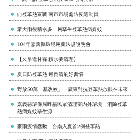
向登革熱宣戰 南市市場處防疫總動員
豪大雨後積水多 易孳生登革熱病媒蚊
104年嘉義縣環境用藥法規說明會
【久旱逢甘霖 積水要清理】
夏日防登革熱 巡倒清刷好習慣
野放50萬「基改蚊」 廣東對抗登革熱放眼在未來
嘉義縣環保局呼籲民眾清理室內外環境 消除登革
熱病媒蚊孳生源
豪雨疫情蠢動 台南入夏首2例登革熱