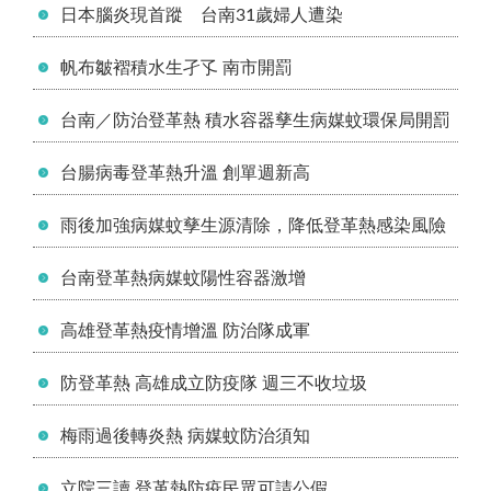
日本腦炎現首蹤 台南31歲婦人遭染
帆布皺褶積水生孑孓 南市開罰
台南／防治登革熱 積水容器孳生病媒蚊環保局開罰
台腸病毒登革熱升溫 創單週新高
雨後加強病媒蚊孳生源清除，降低登革熱感染風險
台南登革熱病媒蚊陽性容器激增
高雄登革熱疫情增溫 防治隊成軍
防登革熱 高雄成立防疫隊 週三不收垃圾
梅雨過後轉炎熱 病媒蚊防治須知
立院三讀 登革熱防疫民眾可請公假