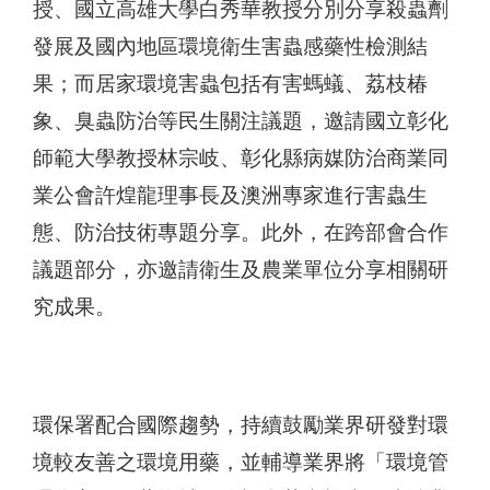
授、國立高雄大學白秀華教授分別分享殺蟲劑
發展及國內地區環境衛生害蟲感藥性檢測結
果；而居家環境害蟲包括有害螞蟻、荔枝椿
象、臭蟲防治等民生關注議題，邀請國立彰化
師範大學教授林宗岐、彰化縣病媒防治商業同
業公會許煌龍理事長及澳洲專家進行害蟲生
態、防治技術專題分享。此外，在跨部會合作
議題部分，亦邀請衛生及農業單位分享相關研
究成果。
環保署配合國際趨勢，持續鼓勵業界研發對環
境較友善之環境用藥，並輔導業界將「環境管