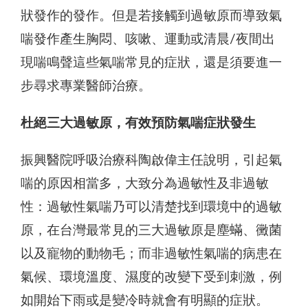
狀發作的發作。但是若接觸到過敏原而導致氣
喘發作產生胸悶、咳嗽、運動或清晨/夜間出
現喘鳴聲這些氣喘常見的症狀，還是須要進一
步尋求專業醫師治療。
杜絕三大過敏原，有效預防氣喘症狀發生
振興醫院呼吸治療科陶啟偉主任說明，引起氣
喘的原因相當多，大致分為過敏性及非過敏
性：過敏性氣喘乃可以清楚找到環境中的過敏
原，在台灣最常見的三大過敏原是塵蟎、黴菌
以及寵物的動物毛；而非過敏性氣喘的病患在
氣候、環境溫度、濕度的改變下受到刺激，例
如開始下雨或是變冷時就會有明顯的症狀。