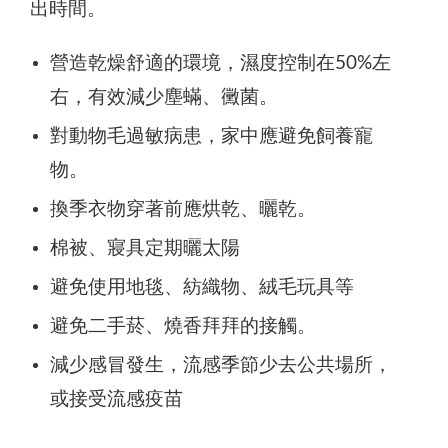
出時間。
營造乾燥舒適的環境，濕度控制在50%左
右，有效減少塵蟎、黴菌。
對動物毛過敏病患，家中應避免飼養寵
物。
換季衣物穿著前應烘乾、曬乾。
棉被、寢具定期曬太陽
避免使用地毯、紡織物、絨毛玩具等
避免二手菸、燒香拜拜的接觸。
減少感冒發生，流感季節少去公共場所，
或接受流感疫苗