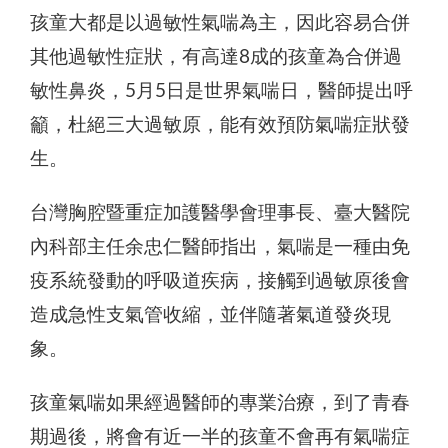
孩童大都是以過敏性氣喘為主，因此容易合併
其他過敏性症狀，有高達8成的孩童為合併過
敏性鼻炎，5月5日是世界氣喘日，醫師提出呼
籲，杜絕三大過敏原，能有效預防氣喘症狀發
生。
台灣胸腔暨重症加護醫學會理事長、臺大醫院
內科部主任余忠仁醫師指出，氣喘是一種由免
疫系統發動的呼吸道疾病，接觸到過敏原後會
造成急性支氣管收縮，並伴隨著氣道發炎現
象。
孩童氣喘如果經過醫師的專業治療，到了青春
期過後，將會有近一半的孩童不會再有氣喘症