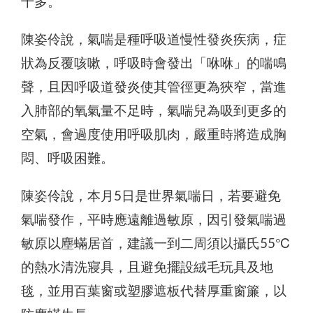
千多。
陳姿伶說，氣喘是種呼吸道慢性發炎疾病，症
狀為反覆咳嗽，呼吸時會發出「咻咻」的喘鳴
聲，且因呼吸道發炎使其管徑更為狹窄，當進
入肺部的氧氣量不足時，氣喘兒為吸到更多的
空氣，會過度使用呼吸肌肉，嚴重時將造成胸
悶、呼吸困難。
陳姿伶說，本月5日是世界氣喘日，若要避免
氣喘發作，平時應遠離過敏原，因引發氣喘過
敏原以塵蟎居首，建議一到二周須以攝氏55℃
的熱水清洗寢具，且避免擺設絨毛玩具及地
毯，並用百葉窗或塑膠遮板代替厚重窗簾，以