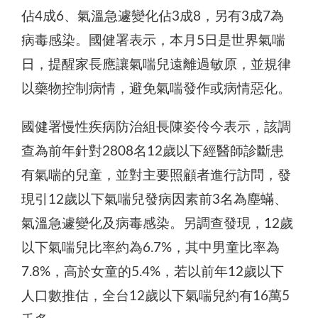
佔4成6、氣溫急遽變化佔3成8，另有3成7為
病毒感染。國健署表示，本月5日是世界氣喘
日，提醒家長應讓氣喘兒遠離過敏原，並規律
以藥物控制病情，避免氣喘發作或病情惡化。
國健署慢性疾病防治組長陳姿伶今表示，該調
查為前年針對2808名12歲以下經醫師診斷患
有氣喘的兒童，並對主要照顧者進行訪問，發
現引12歲以下氣喘兒發病因素前3名為塵蟎、
氣溫急遽變化及病毒感染。另調查發現，12歲
以下氣喘兒比率約為6.7%，其中男童比率為
7.8%，高於女童的5.4%，若以前年12歲以下
人口數推估，全台12歲以下氣喘兒約有16萬5