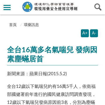
:::
:::
首頁
環藥訊息
A+
A-
全台16萬多名氣喘兒 發病因
素塵蟎居首
新聞來源：蘋果日報(2015.5.2)
全台12歲以下氣喘兒約有16萬5千人，依衛福
部國健署前年進行的國民健康訪問調查發現，
12歲以下氣喘兒發病原因前3名，分別為塵蟎