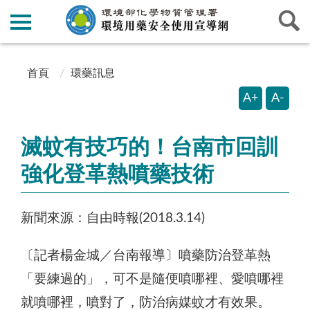
:::
:::
首頁
環藥訊息
A+
A-
滅蚊有技巧的！台南市回訓
強化登革熱噴藥技術
新聞來源：自由時報(2018.3.14)
〔記者楊金城／台南報導〕噴藥防治登革熱
「要練過的」，可不是隨便噴哪裡、愛噴哪裡
就噴哪裡，噴對了，防治病媒蚊才有效果。