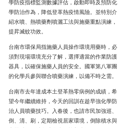
學防疫指標監測數據評估，啟動即時及預防化
學防治作為，降低登革熱疫情風險。並特別介
紹水噴、熱噴藥劑噴灑工法與施藥重點演練，
提昇滅蚊功效。
台南市環保局指施藥人員操作環境用藥時，必
須對現場環境充分了解，選擇適當的作業防護
器具，以確保施藥人員的安全。國軍第八軍團
的化學兵參與聯合噴藥演練，以備不時之需。
台南市去年達成本土登革熱零病例的成績，希
望今年繼續維持，今天的回訓在趁早強化學防
治人員噴藥技巧。入春後，也請市民加強巡、
倒、清、刷，定期檢視居家環境，倒除積水與