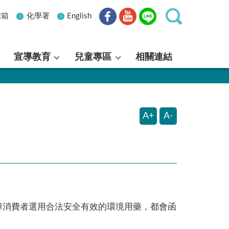
信箱
化學署
English
宣導教育
兒童專區
相關連結
A+
A-
障消費者選用合法安全有效的環境用藥，都會函