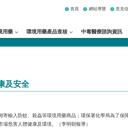
首頁
網站導覽
意見
境用藥
環境用藥產品查核
中毒醫療諮詢資訊
康及安全
郵寄輸入防蚊、殺蟲等環境用藥商品；環保署化學局為了保
市場危害人體健康及環境。（李明朝報導）