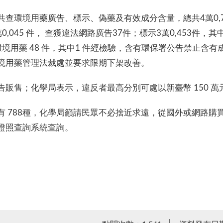
共查環境用藥廣告、標示、偽藥及有效成分含量，總共4萬0,7
045 件， 查獲違法網路廣告37件；標示3萬0,453件，其中
境用藥 48 件，其中1 件經檢驗，含有環保署公告禁止含
境用藥管理法裁處並要求限期下架改善。
販售；化學局表示，違反者最高分別可處以新臺幣 150 萬
有 788種，化學局籲請民眾不必捨近求遠，從國外或網路購
證照查詢系統查詢。