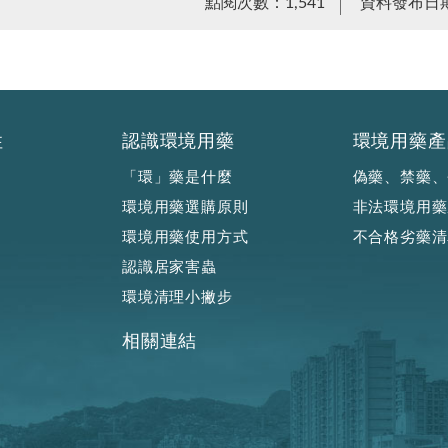
點閱次數：1,541
資料發布日期：
性
認識環境用藥
環境用藥產
「環」藥是什麼
偽藥、禁藥、
環境用藥選購原則
非法環境用藥
環境用藥使用方式
不合格劣藥清
認識居家害蟲
環境清理小撇步
相關連結