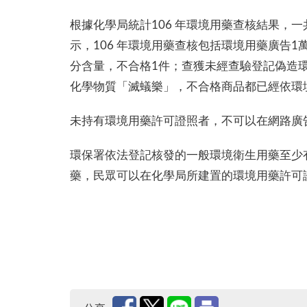
根據化學局統計106 年環境用藥查核結果，一
示，106 年環境用藥查核包括環境用藥廣告1萬0,
分含量，不合格1件；查獲未經查驗登記偽造環
化學物質「滅蟻樂」，不合格商品都已經依環
未持有環境用藥許可證照者，不可以在網路廣告
環保署依法登記核發的一般環境衛生用藥至少
藥，民眾可以在化學局所建置的環境用藥許可