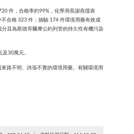
20 件，合格率約99%，化學局長謝燕儒表
不合格 323 件；抽驗 174 件環境用藥有效成
有成分且為斯德哥爾摩公約列管的持久性有機污染
元及30萬元。
買來路不明、誇張不實的環境用藥。有關環境用