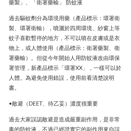
藥製」、「衛署藥輸」 防蚊液
過去驅蚊劑分為環境用藥（產品標示：環署衛
製、環署衛輸），噴灑於四周環境、紗窗上等
蚊子喜歡暫停的地方，不可以噴在皮膚或是衣
物上，或人體使用（產品標示：衛署藥製、衛
署藥輸）。但從今年開始人用防蚊液改由環保
署管理，新產品標示「環署XX」，一樣可以於
人體。為避免使用錯誤，使用前看清楚說明
書。
•敵避（DEET、待乙妥）濃度很重要
過去大家誤認敵避是造成嚴重副作用，是非常
毒的防蚊液，不過已經證實它的副作用來自誤