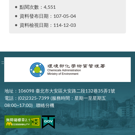
點閱次數：4,551
資料發布日期：107-05-04
資料檢視日期：114-12-03
:::
地址：106098 臺北市大安區大安路二段132巷35弄1號
電話：(02)2325-7399 (服務時間：星期一至星期五
08:00~17:00)
聯絡分機