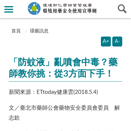
:::
:::
首頁
環藥訊息
A+
A-
「防蚊液」亂噴會中毒？藥
師教你挑：從3方面下手！
新聞來源：ETtoday健康雲(2018.5.4)
文／臺北市藥師公會藥物安全委員會委員 解
志欽