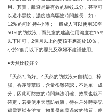
用。其實，敵避是最有效的驅蚊成分，甚至可
以避小黑蚊，濃度越高驅蚊時間越長，如：
12% 約可維持4小時；一般成人可以使用30至
50％的防蚊液，而兒童的建議使用濃度在15％
以下即可，2個月以上的嬰孩不應高於10％，
小於2個月以下的嬰兒及孕婦不建議使用。
•天然比較好？
「天然ㄟ尚好」? 天然的防蚊液來自精油、樟
腦、香茅等萃取，含量很難確認，不是單一成
分，因此可防蚊的時間無法明確、效果也就不
確定，若要使用天然防蚊液，待在戶外時要記
得需要補充塗抹。如果是容易過敏的體質，應