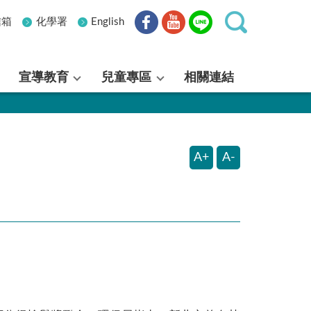
信箱
化學署
English
宣導教育
兒童專區
相關連結
A+
A-