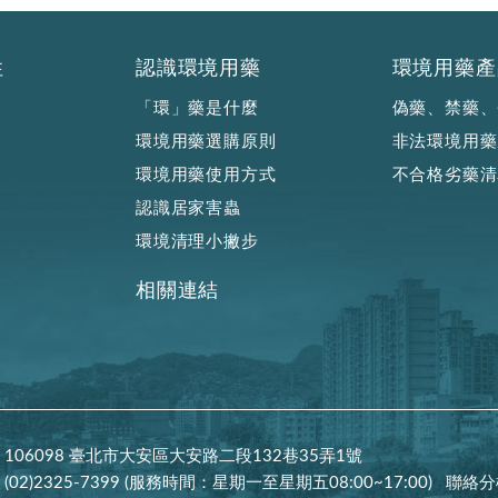
性
認識環境用藥
環境用藥產
「環」藥是什麼
偽藥、禁藥、
環境用藥選購原則
非法環境用藥
環境用藥使用方式
不合格劣藥清
認識居家害蟲
環境清理小撇步
相關連結
106098 臺北市大安區大安路二段132巷35弄1號
(02)2325-7399 (服務時間：星期一至星期五08:00~17:00)
聯絡分