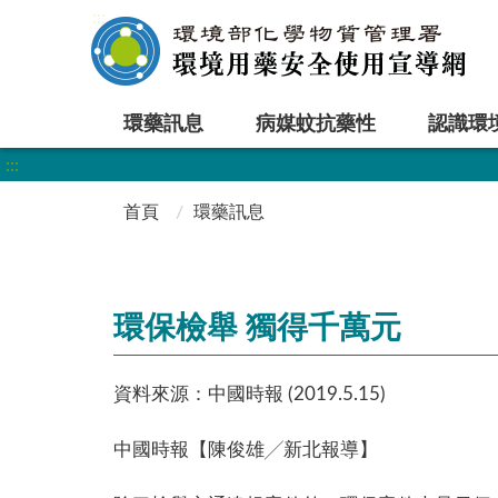
:::
環藥訊息
病媒蚊抗藥性
認識環
:::
首頁
環藥訊息
環保檢舉 獨得千萬元
資料來源：中國時報 (2019.5.15)
中國時報【陳俊雄╱新北報導】