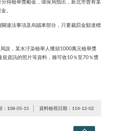
可分得檢舉獎勵金，環保局指出，新北市曾有某
獎金。
相關違法事項及烏賊車部分，只要裁罰金額達標
局說，某水汙染檢舉人獲頒1000萬元檢舉獎
規資訊的照片等資料，雖可收10％至70％獎
108-05-15
資料檢視日期：114-12-02