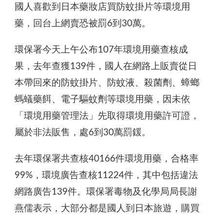
國人喜歡到日本藥妝店買防蚊掛片等環境用
藥，回台上網賣恐被罰6到30萬。
環保署今天上午公布107年環境用藥查核成
果，去年查獲139件，國人在網路上販賣從日
本帶回來的防蚊掛片、防蚊液、殺菌劑、蟑螂
螞蟻藥餌、電子驅蚊劑等環境用藥，因未依
「環境用藥管理法」先取得環境用藥許可證，
屬於非法販售，處6到30萬罰鍰。
去年環保署共查核40166件環境用藥，合格率
99%，環境廣告查核11224件，其中包括違法
網路廣告139件。環保署毒物及化學局局長謝
燕儒表示，大部分都是國人到日本旅遊，購買