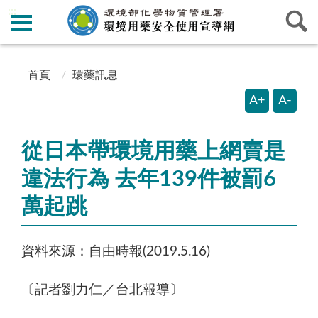
:::
:::
首頁
環藥訊息
A+
A-
從日本帶環境用藥上網賣是
違法行為 去年139件被罰6
萬起跳
資料來源：自由時報(2019.5.16)
〔記者劉力仁／台北報導〕