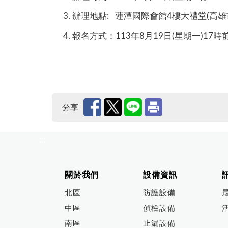
辦理地點: 蓮潭國際會館4樓大禮堂(高雄
報名方式：113年8月19日(星期一)17時前完成報
分享
:::
關於我們
設備資訊
北區
防護設備
中區
偵檢設備
南區
止漏設備