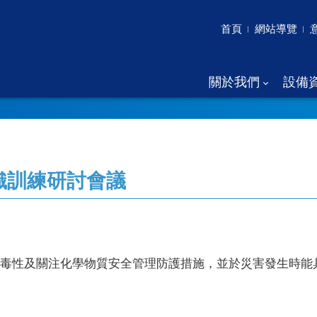
首頁
網站導覽
關於我們
設備
織訓練研討會議
毒性及關注化學物質安全管理防護措施，並於災害發生時能