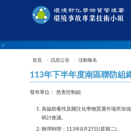
:::
:::
首頁
訊息公告
活動報名
113年下半年度南區聯防組
發布單位：
危害控制組
為協助毒性及關注化學物質運作場所加強
研討會議。
辦理時間：113年8月27日(星期二)。