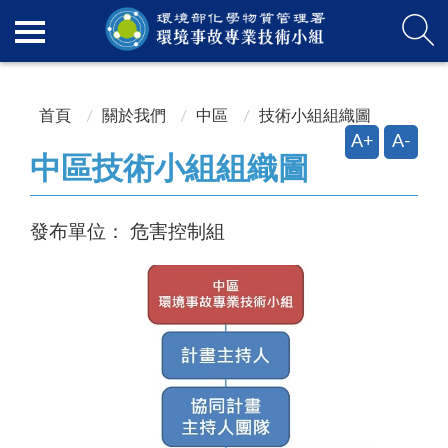
:::
:::
首頁
關於我們
中區
技術小組組織圖
A+
A-
中區技術小組組織圖
發布單位：
危害控制組