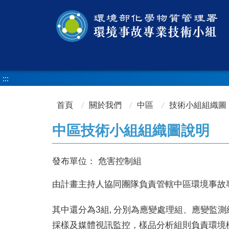
:::
:::
首頁
關於我們
中區
技術小組組織圖
中區技術小組組織圖說明
發布單位：
危害控制組
由計畫主持人協同團隊負責管轄中區環境事故專
其中還分為3組, 分別為應變處理組、應變
採樣及媒體視訊監控，樣品分析組則負責環境