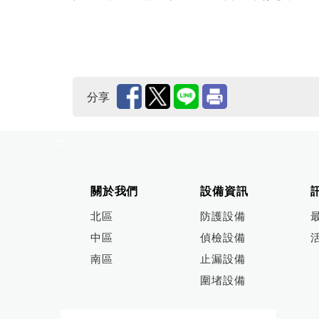
分享
:::
關於我們
設備資訊
北區
防護設備
中區
偵檢設備
南區
止漏設備
圍堵設備