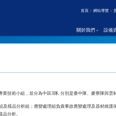
首頁
網站導覽
關於我們
設備
業技術小組，並分為中區3隊, 分別是臺中隊、麥寮隊與雲
監測組及樣品分析組；應變處理組負責事故應變處理及器材維護
樣品分析。