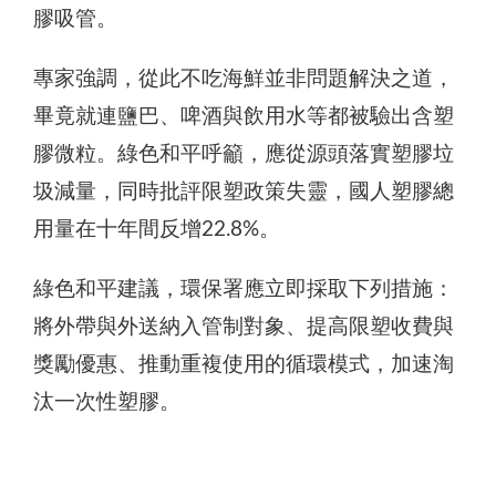
膠吸管。
專家強調，從此不吃海鮮並非問題解決之道，
畢竟就連鹽巴、啤酒與飲用水等都被驗出含塑
膠微粒。綠色和平呼籲，應從源頭落實塑膠垃
圾減量，同時批評限塑政策失靈，國人塑膠總
用量在十年間反增22.8%。
綠色和平建議，環保署應立即採取下列措施：
將外帶與外送納入管制對象、提高限塑收費與
獎勵優惠、推動重複使用的循環模式，加速淘
汰一次性塑膠。