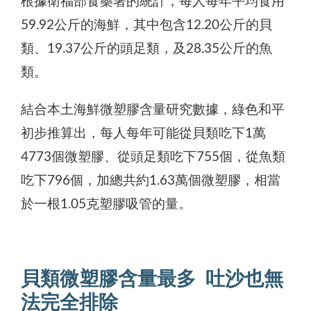
根據衛福部食藥署的統計，每人每年平均食用
59.92公斤的海鮮，其中包含12.20公斤的貝
類、19.37公斤的頭足類，及28.35公斤的魚
類。
結合本土海鮮微塑膠含量研究數據，綠色和平
初步推算出，每人每年可能從貝類吃下1萬
4773個微塑膠、從頭足類吃下755個，從魚類
吃下796個，加總共約1.63萬個微塑膠，相當
於一根1.05克塑膠吸管的量。
貝類微塑膠含量最多 吐沙也無
法完全排除