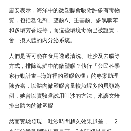
唐安表示，海洋中的微塑膠會吸附許多有毒物
質，包括塑化劑、雙酚A、壬基酚、多氯聯苯
和多環芳香烴等，而這些環境毒物已被證實，
會干擾人體的內分泌系統。
人們是否可能在食用透過清洗、吐沙及去腸等
方式，排除海鮮中的微塑膠？執行「公民科學
家行動計畫—海鮮裡的塑膠危機」的專案助理
陳彥嘉，以體內微塑膠含量較魚蝦多的貝類為
例，她曾以實驗嘗試用吐沙的方法，來讓文蛤
排出體內的微塑膠。
然而實驗發現，吐沙時間越久效果越差，「2