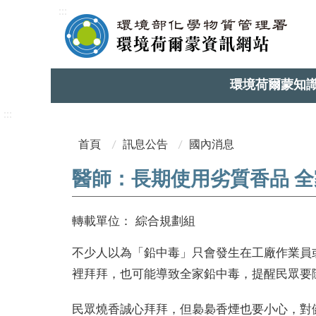
:::
環境荷爾蒙知
:::
首頁
訊息公告
國內消息
醫師：長期使用劣質香品 
轉載單位：
綜合規劃組
不少人以為「鉛中毒」只會發生在工廠作業員
裡拜拜，也可能導致全家鉛中毒，提醒民眾要
民眾燒香誠心拜拜，但裊裊香煙也要小心，對