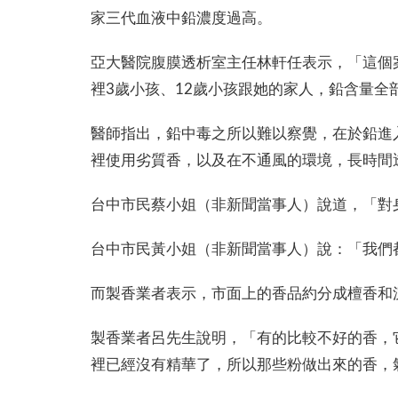
家三代血液中鉛濃度過高。
亞大醫院腹膜透析室主任林軒任表示，「這個
裡3歲小孩、12歲小孩跟她的家人，鉛含量全
醫師指出，鉛中毒之所以難以察覺，在於鉛進
裡使用劣質香，以及在不通風的環境，長時間
台中市民蔡小姐（非新聞當事人）說道，「對
台中市民黃小姐（非新聞當事人）說：「我們
而製香業者表示，市面上的香品約分成檀香和
製香業者呂先生說明，「有的比較不好的香，
裡已經沒有精華了，所以那些粉做出來的香，