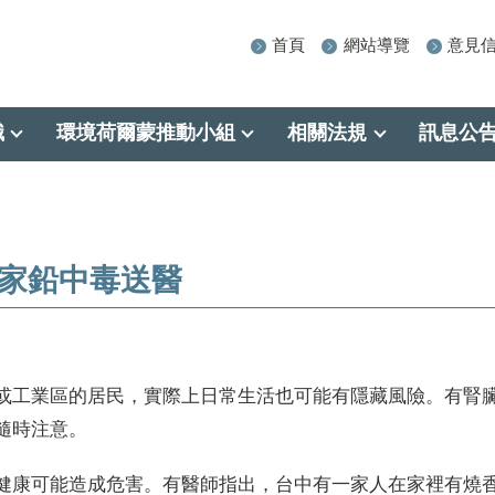
首頁
網站導覽
意見
識
環境荷爾蒙推動小組
相關法規
訊息公
全家鉛中毒送醫
或工業區的居民，實際上日常生活也可能有隱藏風險。有腎
隨時注意。
健康可能造成危害。有醫師指出，台中有一家人在家裡有燒