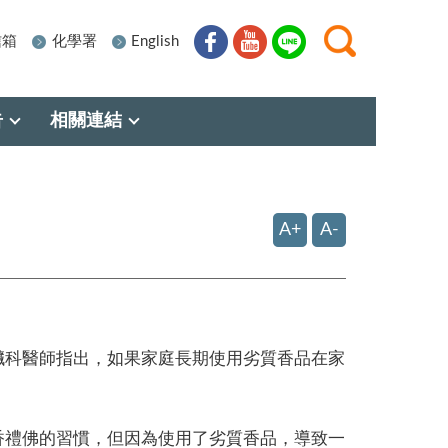
信箱
化學署
English
告
相關連結
A+
A-
臟科醫師指出，如果家庭長期使用劣質香品在家
香禮佛的習慣，但因為使用了劣質香品，導致一