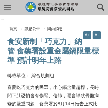
:::
:::
首頁
訊息公告
國內消息
A+
A-
食安新制「巧克力」納
管 食藥署設重金屬鎘限量標
準 預計明年上路
轉載單位：
綜合規劃組
喜愛吃巧克力的民眾，小心鎘含量超標，長時
間下肚恐怕會有傷腎、傷肺，還會導致骨骼病
變的嚴重問題！食藥署於8月14日預告正式比