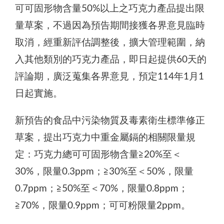
可可固形物含量50%以上之巧克力產品提出限
量草案，不過因為預告期間接獲各界意見臨時
取消，經重新評估調整後，擴大管理範圍，納
入其他類別的巧克力產品，即日起提供60天的
評論期，廣泛蒐集各界意見，預定114年1月1
日起實施。
新預告的食品中污染物質及毒素衛生標準修正
草案，提出巧克力中重金屬鎘的相關限量規
定：巧克力總可可固形物含量≧20%至＜
30%，限量0.3ppm；≧30%至＜50%，限量
0.7ppm；≧50%至＜70%，限量0.8ppm；
≧70%，限量0.9ppm；可可粉限量2ppm。