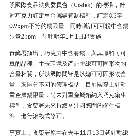
照國際食品法典委員會（Codex）的標準，針
對巧克力訂定重金屬鎘管制標準，訂定0.3至
0.9ppm不等的鎘限量，同時增訂可可粉中含鎘
限量2ppm，預計明年1月1日起實施。
食藥署指出，巧克力中含有鎘，與其原料可可
豆的品種、生長環境及產品中總可可固形物的
含量相關，所以國際間皆是以總可可固形物含
量，來區分不同的管理標準。目前國際上針對
重金屬鎘限量，尚未對重金屬鉛納入巧克衛生
標準，食藥署未來持續關注國際間的衛生標
準，進行滾動式修正。
事實上，食藥署原本在去年11月13日就針對總