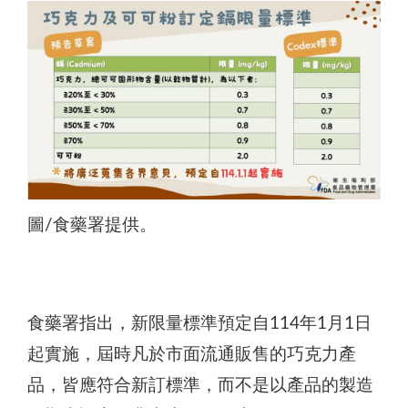
圖/食藥署提供。
本表比對巧克力、可可粉不同可可固形物含量下，鎘
可可固形物20%至30%：0.3 mg/kg
食藥署指出，新限量標準預定自114年1月1日
可可固形物30%至50%：0.7 mg/kg
起實施，屆時凡於市面流通販售的巧克力產
可可固形物50%至70%：0.8 mg/kg
品，皆應符合新訂標準，而不是以產品的製造