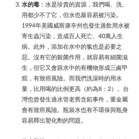
水的毒
：水是珍貴的資源，我們喝、洗、
用都少不了它，但水也最容易被污染。
1994年美國威斯康辛州也發生過飲用水被
寄生蟲污染，造成百人死亡、40萬人生
病。此外，添加在水中的氯也是必要之
惡。沒有它的殺菌作用，就容易有細菌滋
生，但它又會跟水中的有機物形成三鹵甲
烷，有致癌風險。而我們洗澡時的用水
量，比用喝的比例更高（約為8：2）。台
灣也曾發生過水管老舊含鉛事件，重金屬
會有致癌風險。瓶裝水也有不環保與瓶身
容易釋出塑化劑的問題。