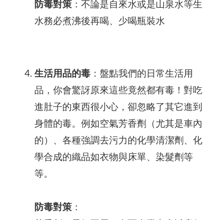
防毒對策
：不論是自來水或是山泉水等生
水務必煮沸後再喝、少喝瓶裝水
生活用品的毒
：盤點我們的日常生活用
品，你會驚訝原來這些竟然都有毒！對吃
進肚子的東西很小心，卻忽略了其它進到
身體的毒。例如空氣芳香劑（尤其是車內
的）、各種強調去污力的化學清潔劑、化
學合成的織品如衣物與床單、染髮劑等
等。
防毒對策
：