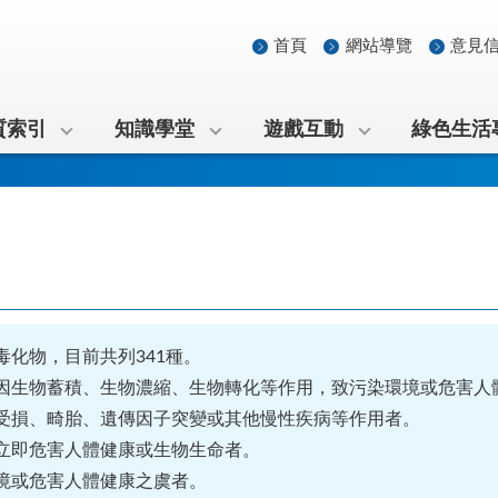
首頁
網站導覽
意見
質索引
知識學堂
遊戲互動
綠色生活
化物，目前共列341種。
因生物蓄積、生物濃縮、生物轉化等作用，致污染環境或危害人
受損、畸胎、遺傳因子突變或其他慢性疾病等作用者。
立即危害人體健康或生物生命者。
境或危害人體健康之虞者。