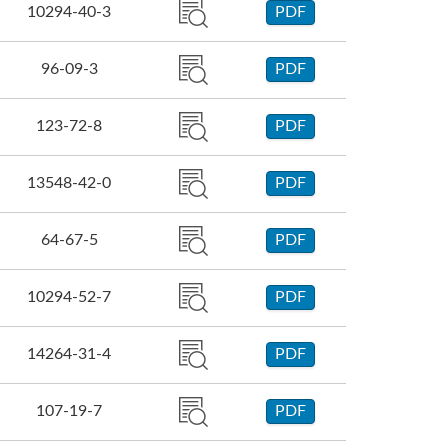
10294-40-3
PDF
96-09-3
PDF
123-72-8
PDF
13548-42-0
PDF
64-67-5
PDF
10294-52-7
PDF
14264-31-4
PDF
107-19-7
PDF