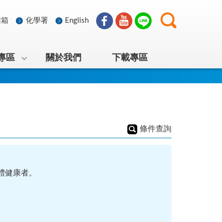
信箱
化學署
English
專區
關於我們
下載專區
條件查詢
體健康者。