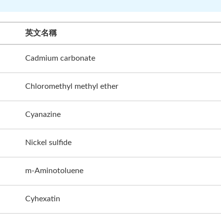
英文名稱
Cadmium carbonate
Chloromethyl methyl ether
Cyanazine
Nickel sulfide
m-Aminotoluene
Cyhexatin