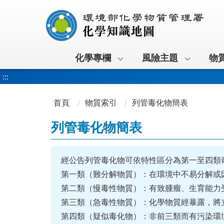
:::
化學專欄
風險主題
物
:::
首頁
物質索引
列管毒化物簡表
列管毒化物簡表
經公告列管毒化物可依特性區分為第一至四類毒
第一類（難分解物質）：在環境中不易分解或
第二類（慢毒性物質）：有致腫瘤、生育能力
第三類（急毒性物質）：化學物質經暴露，將
第四類（疑似毒化物）：非前三類而有污染環