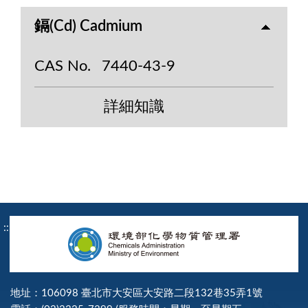
鎘(Cd) Cadmium
CAS No.
7440-43-9
詳細知識
:::
地址：106098 臺北市大安區大安路二段132巷35弄1號