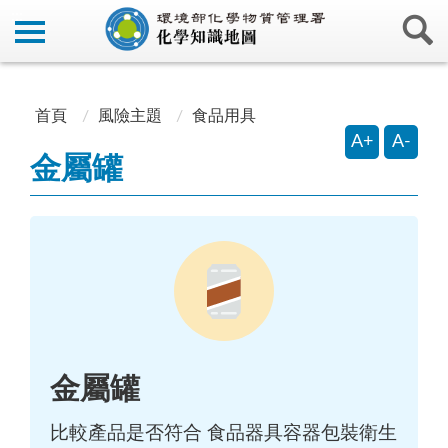
:::
:::
首頁
風險主題
食品用具
A+
A-
金屬罐
金屬罐
比較產品是否符合 食品器具容器包裝衛生