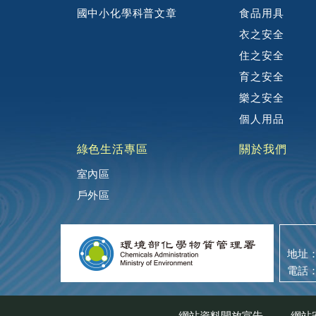
國中小化學科普文章
食品用具
衣之安全
住之安全
育之安全
樂之安全
個人用品
綠色生活專區
關於我們
室內區
戶外區
地址：
電話：