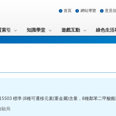
首頁
網站導覽
意見
質索引
知識學堂
遊戲互動
綠色生活
15503 標準 (8種可遷移元素(重金屬)含量，8種鄰苯二甲酸
檢驗局