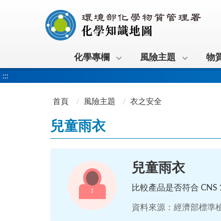
:::
化學專欄
風險主題
物
:::
首頁
風險主題
衣之安全
兒童雨衣
兒童雨衣
比較產品是否符合 CNS 
資料來源：經濟部標準