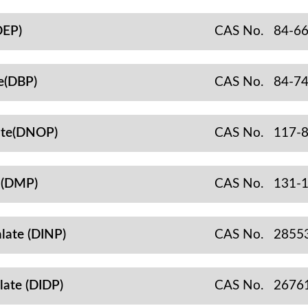
EP)
CAS No.
84-66
(DBP)
CAS No.
84-74
te(DNOP)
CAS No.
117-8
(DMP)
CAS No.
131-1
te (DINP)
CAS No.
2855
te (DIDP)
CAS No.
2676