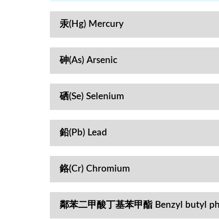
汞(Hg) Mercury
砷(As) Arsenic
硒(Se) Selenium
鉛(Pb) Lead
鉻(Cr) Chromium
鄰苯二甲酸丁基苯甲酯 Benzyl butyl phth