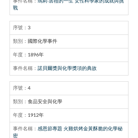
瑪莉‧居禮的一生 女性科學家的成就與挑
戰
3
國際化學事件
1896年
諾貝爾獎與化學獎項的典故
4
食品安全與化學
1912年
感恩節專題 火雞烘烤金黃酥脆的化學秘
密