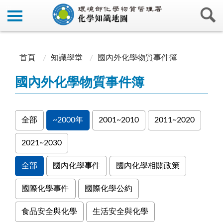
:::
:::
首頁
知識學堂
國內外化學物質事件簿
國內外化學物質事件簿
全部
~2000年
2001~2010
2011~2020
2021~2030
全部
國內化學事件
國內化學相關政策
國際化學事件
國際化學公約
食品安全與化學
生活安全與化學