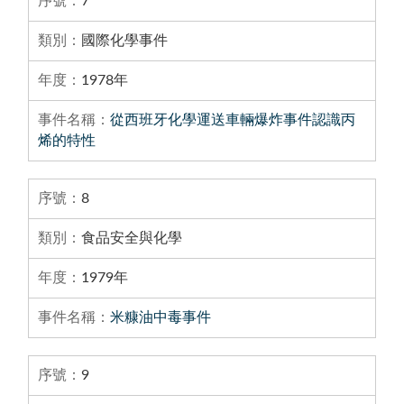
7
國際化學事件
1978年
從西班牙化學運送車輛爆炸事件認識丙
烯的特性
8
食品安全與化學
1979年
米糠油中毒事件
9