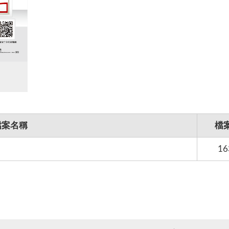
檔案名稱
檔
16