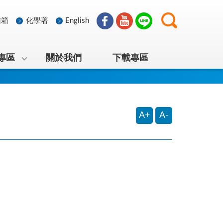
信箱
化學署
English
專區
關於我們
下載專區
A+
A-