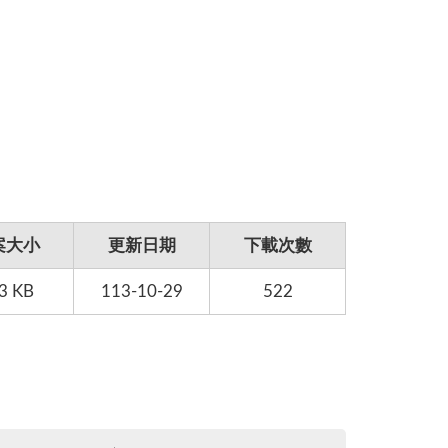
案大小
更新日期
下載次數
3 KB
113-10-29
522