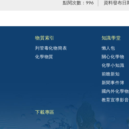
點閱次數：996
資料發布日期：
物質索引
知識學堂
列管毒化物簡表
懶人包
化學物質
關心化學物
化學小知識
前瞻新知
新聞事件簿
國內外化學物
教育宣導影音
下載專區