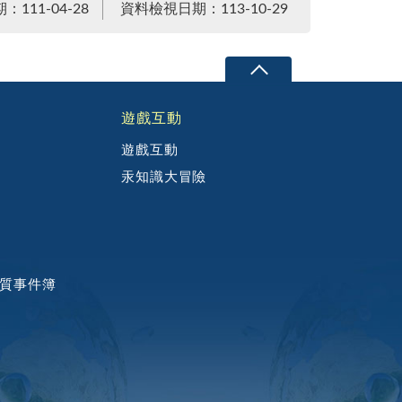
111-04-28
資料檢視日期：113-10-29
遊戲互動
遊戲互動
汞知識大冒險
質事件簿