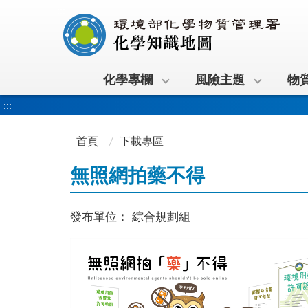
:::
化學專欄
風險主題
物
:::
首頁
下載專區
無照網拍藥不得
發布單位：
綜合規劃組