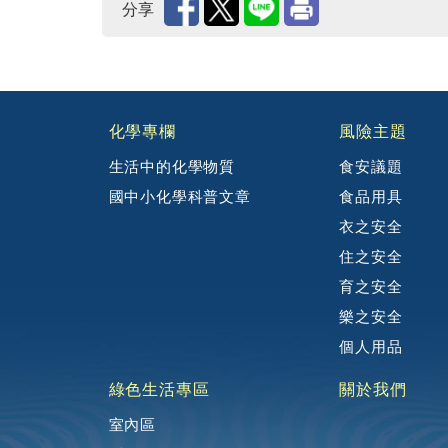
分享
:::
化學專欄
風險主題
生活中的化學物質
食安議題
國中小化學科普文章
食品用具
衣之安全
住之安全
育之安全
樂之安全
個人用品
綠色生活專區
關於我們
室內區