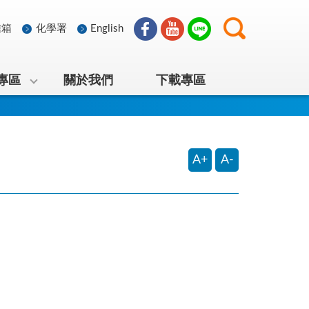
信箱
化學署
English
專區
關於我們
下載專區
A+
A-