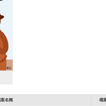
檔案名稱
檔