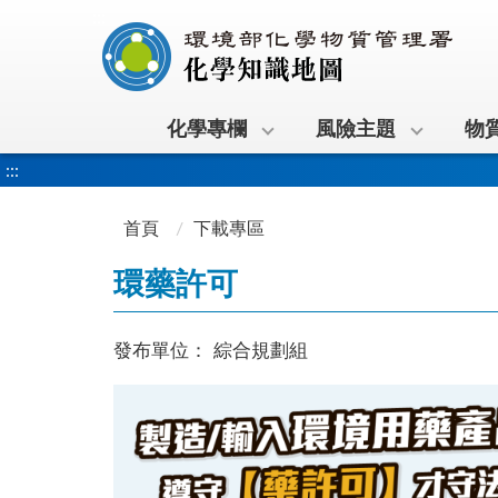
:::
化學專欄
風險主題
物
:::
首頁
下載專區
環藥許可
發布單位：
綜合規劃組