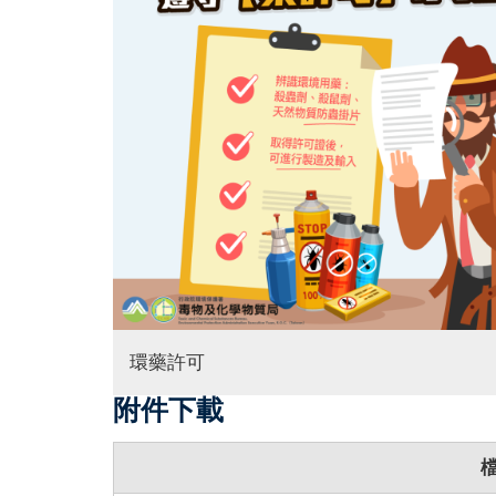
環藥許可
附件下載