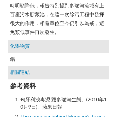
時明顯降低，報告特別提到多瑙河流域有上
百座污水貯藏池，在這一次除污工程中發揮
很大的作用，相關單位至今仍引以為戒，避
免類似事件再次發生。
化學物質
鋁
相關連結
參考資料
匈牙利洩毒泥 毀多瑙河生態。(2010年1
0月9日)。蘋果日報
The company behind Hungary's toxic s