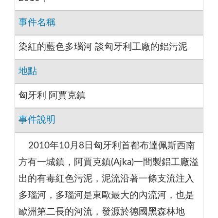
事件名稱
染紅的藍色多瑙河 談匈牙利工廠的鋁污泥
地點
匈牙利 阿賈克鎮
事件說明
2010年10月8日匈牙利首都布達佩斯西南
方有一城鎮，阿賈克鎮(Ajka)一間製鋁工廠溢
出的有毒紅色污泥，泥流沿著一條支流注入
多瑙河，多瑙河是東歐最大的內流河，也是
歐洲第二長的河流，發源於德國黑森林地