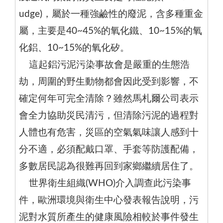
udge)，屬於一種強鹼性的廢泥，含多種重金
屬，主要是40~45%的氧化鐵、10~15%的氧
化鋁、10~15%的氧化矽。
這起鋁污泥污染事故會是嚴重的生態浩
劫，周圍的野生動物都會因此受到影響，不
確定何年可完全清除？雖然馬札爾公司表示
會全力協助災民清污，但清除污泥的過程對
人體也有危害，災區的空氣氣味讓人感到十
分不適，必須配戴口罩、手套等防護配備，
多數居民認為很難再回到家鄉繼續居住了。
世界衛生組織(WHO)介入調查此污染事
件，歐洲環境與衛生中心發表報告說明，污
泥對水質所產生的健康風險相較於事件發生