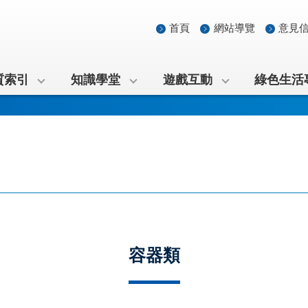
首頁
網站導覽
意見
質索引
知識學堂
遊戲互動
綠色生活
容器類