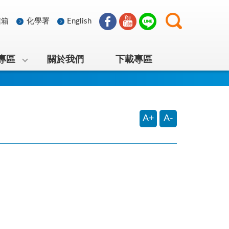
信箱
化學署
English
專區
關於我們
下載專區
A+
A-