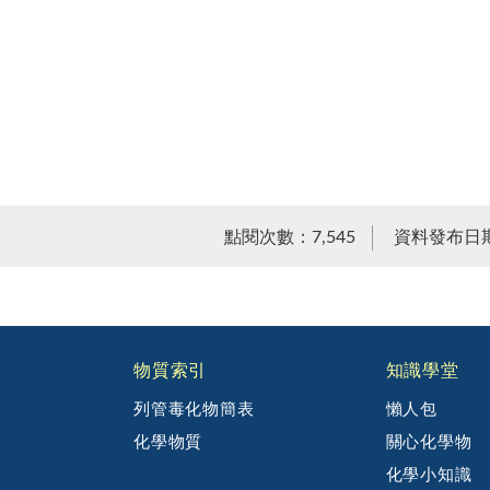
點閱次數：7,545
資料發布日期：
物質索引
知識學堂
列管毒化物簡表
懶人包
化學物質
關心化學物
化學小知識