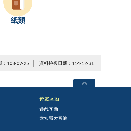
紙類
108-09-25
資料檢視日期：114-12-31
遊戲互動
遊戲互動
汞知識大冒險