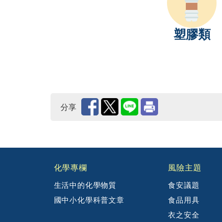
塑膠類
分享
:::
化學專欄
風險主題
生活中的化學物質
食安議題
國中小化學科普文章
食品用具
衣之安全