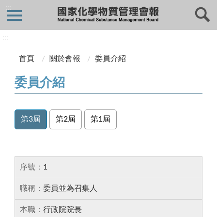
:::
:::
首頁
關於會報
委員介紹
委員介紹
第3屆
第2屆
第1屆
資料列表
資料列表，包含序號、 職稱、本職、姓名
1
委員並為召集人
行政院院長