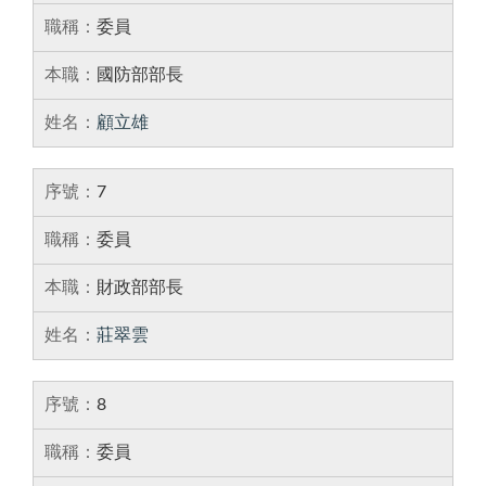
委員
國防部部長
顧立雄
7
委員
財政部部長
莊翠雲
8
委員