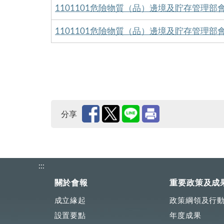
1101101危險物質（品）邊境及貯存管理部會
1101101危險物質（品）邊境及貯存管理部會
分享
:::
關於會報
重要政策及成
成立緣起
政策綱領及行
設置要點
年度成果