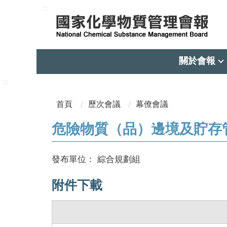
:::
關於會報
:::
首頁
歷次會議
幕僚會議
危險物質（品）邊境及貯存管
發布單位：
綜合規劃組
附件下載