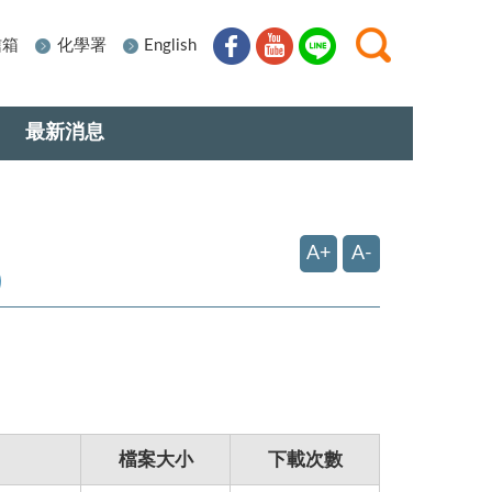
信箱
化學署
English
最新消息
A+
A-
）
檔案大小
下載次數